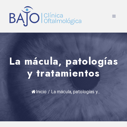
Saltar
al
MENÚ
contenido
La mácula, patologías
y tratamientos
Inicio
/
La mácula, patologías y...