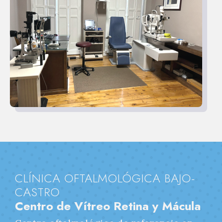
CLÍNICA OFTALMOLÓGICA BAJO-
CASTRO
Centro de Vítreo Retina y Mácula