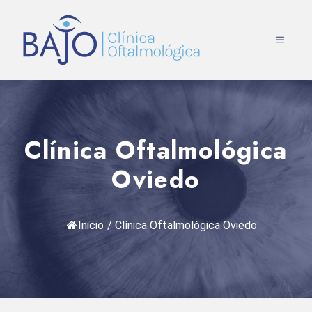
Saltar
al
MENÚ
contenido
Clínica Oftalmológica
Oviedo
Inicio
/
Clínica Oftalmológica Oviedo